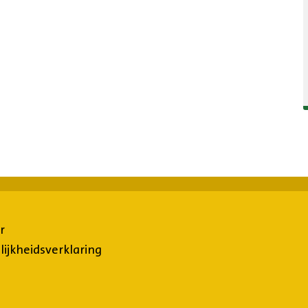
r
ijkheidsverklaring