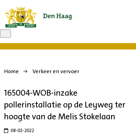
Open
zoekveld
Home
Verkeer en vervoer
165004-WOB-inzake
pollerinstallatie op de Leyweg ter
hoogte van de Melis Stokelaan
08-02-2022