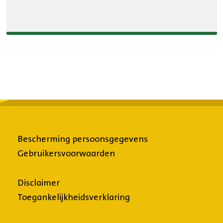
het
bestand,
Bescherming persoonsgegevens
Gebruikersvoorwaarden
Disclaimer
Toegankelijkheidsverklaring